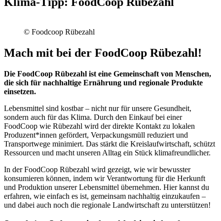
Klima-Tipp: FoodCoop Rübezahl
© Foodcoop Rübezahl
Mach mit bei der FoodCoop Rübezahl!
Die FoodCoop Rübezahl ist eine Gemeinschaft von Menschen,
die sich für nachhaltige Ernährung und regionale Produkte
einsetzen.
Lebensmittel sind kostbar – nicht nur für unsere Gesundheit,
sondern auch für das Klima. Durch den Einkauf bei einer
FoodCoop wie Rübezahl wird der direkte Kontakt zu lokalen
Produzent*innen gefördert, Verpackungsmüll reduziert und
Transportwege minimiert. Das stärkt die Kreislaufwirtschaft, schützt
Ressourcen und macht unseren Alltag ein Stück klimafreundlicher.
In der FoodCoop Rübezahl wird gezeigt, wie wir bewusster
konsumieren können, indem wir Verantwortung für die Herkunft
und Produktion unserer Lebensmittel übernehmen. Hier kannst du
erfahren, wie einfach es ist, gemeinsam nachhaltig einzukaufen –
und dabei auch noch die regionale Landwirtschaft zu unterstützen!