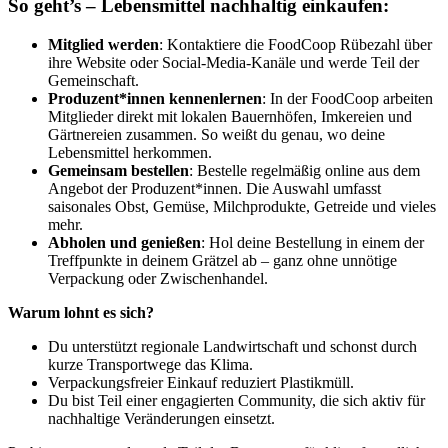
So geht’s – Lebensmittel nachhaltig einkaufen:
Mitglied werden
: Kontaktiere die FoodCoop Rübezahl über
ihre Website oder Social-Media-Kanäle und werde Teil der
Gemeinschaft.
Produzent*innen kennenlernen
: In der FoodCoop arbeiten
Mitglieder direkt mit lokalen Bauernhöfen, Imkereien und
Gärtnereien zusammen. So weißt du genau, wo deine
Lebensmittel herkommen.
Gemeinsam bestellen
: Bestelle regelmäßig online aus dem
Angebot der Produzent*innen. Die Auswahl umfasst
saisonales Obst, Gemüse, Milchprodukte, Getreide und vieles
mehr.
Abholen und genießen
: Hol deine Bestellung in einem der
Treffpunkte in deinem Grätzel ab – ganz ohne unnötige
Verpackung oder Zwischenhandel.
Warum lohnt es sich?
Du unterstützt regionale Landwirtschaft und schonst durch
kurze Transportwege das Klima.
Verpackungsfreier Einkauf reduziert Plastikmüll.
Du bist Teil einer engagierten Community, die sich aktiv für
nachhaltige Veränderungen einsetzt.