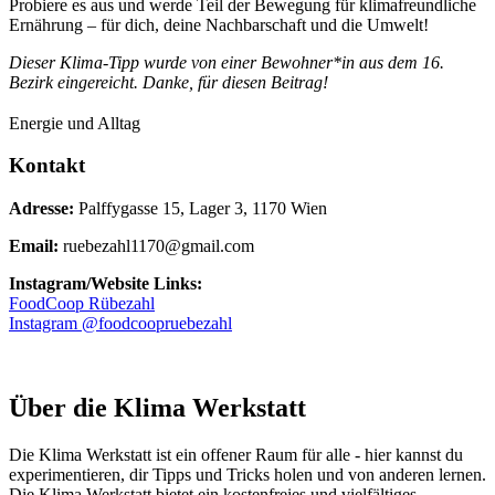
Probiere es aus und werde Teil der Bewegung für klimafreundliche
Ernährung – für dich, deine Nachbarschaft und die Umwelt!
Dieser Klima-Tipp wurde von einer Bewohner*in aus dem 16.
Bezirk eingereicht. Danke, für diesen Beitrag!
Energie und Alltag
Kontakt
Adresse:
Palffygasse 15, Lager 3, 1170 Wien
Email:
ruebezahl1170@gmail.com
Instagram/Website Links:
FoodCoop Rübezahl
Instagram @foodcoopruebezahl
Über die Klima Werkstatt
Die Klima Werkstatt ist ein offener Raum für alle - hier kannst du
experimentieren, dir Tipps und Tricks holen und von anderen lernen.
Die Klima Werkstatt bietet ein kostenfreies und vielfältiges