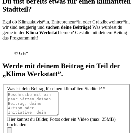
Du tust bereits etwas für einen klimafitten
Stadtteil?
Egal ob Klimaaktivist*in, Entrepreneur*in oder Grätzlbewohner*in,
wir sind neugierig und
suchen deine Beiträge!
Was würdest du
gerne in der
Klima Werkstatt
lernen? Gestalte mit deinem Beitrag
das Programm mit!
© GB*
Werde mit deinem Beitrag ein Teil der
„Klima Werkstatt”.
Was ist dein Beitrag für einen klimafitten Stadtteil?
*
Hier kannst du Bilder, Fotos oder ein Video (max. 25MB)
hochladen.