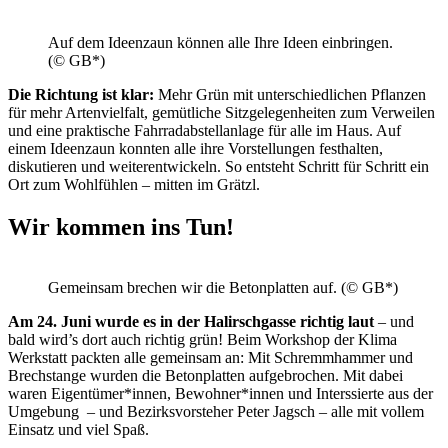
Auf dem Ideenzaun können alle Ihre Ideen einbringen.
(© GB*)
Die Richtung ist klar:
Mehr Grün mit unterschiedlichen Pflanzen
für mehr Artenvielfalt, gemütliche Sitzgelegenheiten zum Verweilen
und eine praktische Fahrradabstellanlage für alle im Haus. Auf
einem Ideenzaun konnten alle ihre Vorstellungen festhalten,
diskutieren und weiterentwickeln. So entsteht Schritt für Schritt ein
Ort zum Wohlfühlen – mitten im Grätzl.
Wir kommen ins Tun!
Gemeinsam brechen wir die Betonplatten auf. (© GB*)
Am 24. Juni wurde es in der Halirschgasse richtig laut
– und
bald wird’s dort auch richtig grün! Beim Workshop der Klima
Werkstatt packten alle gemeinsam an: Mit Schremmhammer und
Brechstange wurden die Betonplatten aufgebrochen. Mit dabei
waren Eigentümer*innen, Bewohner*innen und Interssierte aus der
Umgebung – und Bezirksvorsteher Peter Jagsch – alle mit vollem
Einsatz und viel Spaß.