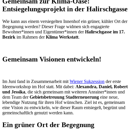
Gemeinsam zur Klima-Oase:
Entsiegelungsprojekt in der Halirschgasse
Wie kann aus einem versiegelten Innenhof ein grüner, kühler Ort der
Begegnung werden? Dieser Frage widmen sich engagierte
Bewohner*innen und Eigentümer*innen der
Halirschgasse im 17.
Bezirk
im Rahmen der
Klima Werkstatt
.
Gemeinsam Visionen entwickeln!
Im Juni fand in Zusammenarbeit mit
Wiener Sukzession
der erste
Ideenworkshop im Hof statt. Mit dabei:
Alexandra, Daniel, Robert
und Jessika
, die sich gemeinsam mit weiteren Anrainer*innen und
dem Team der
Gebietsbetreuung Stadterneuerung
eine neue,
lebendige Nutzung für ihren Hof wünschen. Ziel ist es, gemeinsam
eine Vision zu entwickeln, wie dieser Raum entsiegelt, begrünt und
gemeinschaftlich genutzt werden kann.
Ein grüner Ort der Begegnung