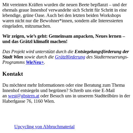
Mit vereinten Kräften wurden die neuen Beete bepflanzt – und der
ehemals graue Innenhof verwandelte sich Schritt für Schritt in eine
lebendige, grüne Oase. Auch bei den letzten beiden Workshops
waren nicht nur die Bewohner*innen, sondern alle Interessierten
eingeladen, mitzumachen.
Wir zeigen, wie’s geht: Gemeinsam anpacken, Neues lernen –
und das Grätzl klimafit machen!
Das Projekt wird unterstützt durch die
Entsiegelungsförderung der
Stadt Wien
sowie durch die
Grätzlförderung
des Stadterneuerungs-
Programms
WieNeu+
.
Kontakt
Du möchtest mehr Informationen oder eine Beratung zum Thema
Innenhof entsiegeln und begrünen? Schreib uns eine E-Mail
an
west@gbstern.at
oder Besuch uns in unserem Stadtteilbüro in der
Haberlgasse 76, 1160 Wien.
Upcycling von Abbruch­ma­terial