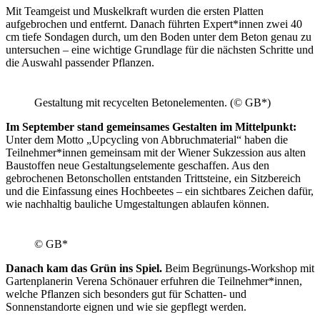
Mit Teamgeist und Muskelkraft wurden die ersten Platten
aufgebrochen und entfernt. Danach führten Expert*innen zwei 40
cm tiefe Sondagen durch, um den Boden unter dem Beton genau zu
untersuchen – eine wichtige Grundlage für die nächsten Schritte und
die Auswahl passender Pflanzen.
Gestaltung mit recycelten Betonelementen. (© GB*)
Im September stand gemeinsames Gestalten im Mittelpunkt:
Unter dem Motto „Upcycling von Abbruchmaterial“ haben die
Teilnehmer*innen gemeinsam mit der Wiener Sukzession aus alten
Baustoffen neue Gestaltungselemente geschaffen. Aus den
gebrochenen Betonschollen entstanden Trittsteine, ein Sitzbereich
und die Einfassung eines Hochbeetes – ein sichtbares Zeichen dafür,
wie nachhaltig bauliche Umgestaltungen ablaufen können.
© GB*
Danach kam das Grün ins Spiel.
Beim Begrünungs-Workshop mit
Gartenplanerin Verena Schönauer erfuhren die Teilnehmer*innen,
welche Pflanzen sich besonders gut für Schatten- und
Sonnenstandorte eignen und wie sie gepflegt werden.