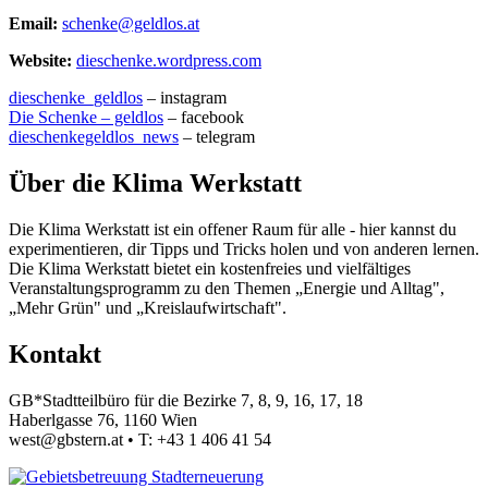
Email:
schenke@geldlos.at
Website:
dieschenke.wordpress.com
dieschenke_geldlos
– instagram
Die Schenke – geldlos
– facebook
dieschenkegeldlos_news
– telegram
Über die Klima Werkstatt
Die Klima Werkstatt ist ein offener Raum für alle - hier kannst du
experimentieren, dir Tipps und Tricks holen und von anderen lernen.
Die Klima Werkstatt bietet ein kostenfreies und vielfältiges
Veranstaltungsprogramm zu den Themen „Energie und Alltag",
„Mehr Grün" und „Kreislaufwirtschaft".
Kontakt
GB*Stadtteilbüro für die Bezirke 7, 8, 9, 16, 17, 18
Haberlgasse 76, 1160 Wien
west@gbstern.at • T: +43 1 406 41 54