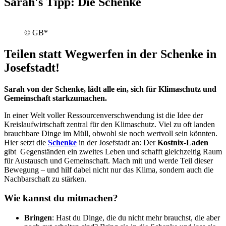
Sarah's Tipp: Die Schenke
© GB*
Teilen statt Wegwerfen in der Schenke in
Josefstadt!
Sarah von der Schenke, lädt alle ein, sich für Klimaschutz und
Gemeinschaft starkzumachen.
In einer Welt voller Ressourcenverschwendung ist die Idee der
Kreislaufwirtschaft zentral für den Klimaschutz. Viel zu oft landen
brauchbare Dinge im Müll, obwohl sie noch wertvoll sein könnten.
Hier setzt die
Schenke
in der Josefstadt an: Der
Kostnix-Laden
gibt Gegenständen ein zweites Leben und schafft gleichzeitig Raum
für Austausch und Gemeinschaft. Mach mit und werde Teil dieser
Bewegung – und hilf dabei nicht nur das Klima, sondern auch die
Nachbarschaft zu stärken.
Wie kannst du mitmachen?
Bringen
: Hast du Dinge, die du nicht mehr brauchst, die aber